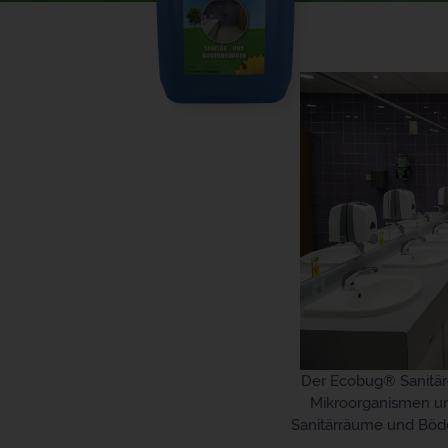
Der Ecobug® Sanitär-
Mikroorganismen un
Sanitärräume und Böde