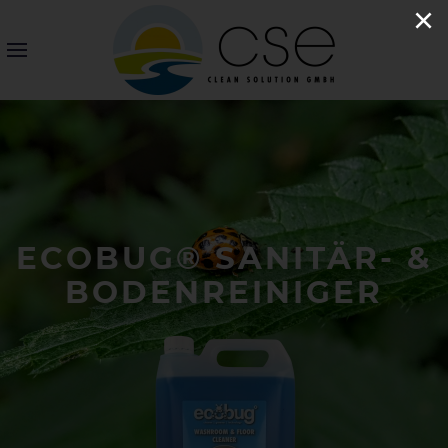
×
ECOBUG® SANITÄR- &
BODENREINIGER