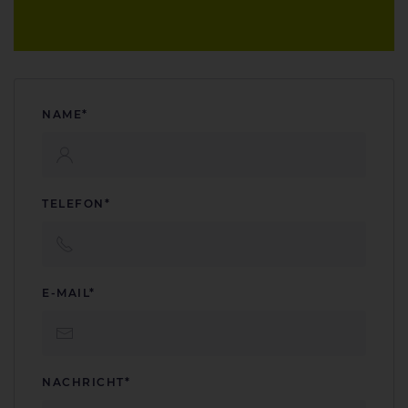
NAME*
TELEFON*
E-MAIL*
NACHRICHT*