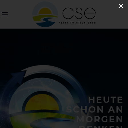
×
HEUTE
SCHON AN
MORGEN