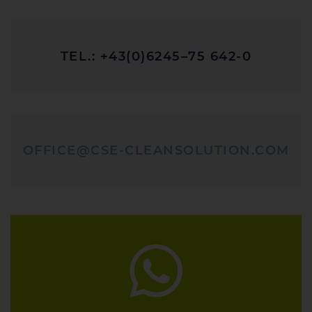
TEL.: +43(0)6245–75 642-0
OFFICE@CSE-CLEANSOLUTION.COM