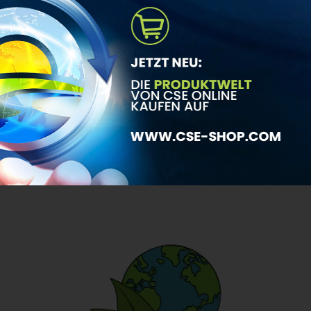
MEHRWERT OHNE
KOMFORTVERLUST