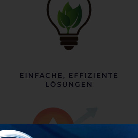
EINFACHE, EFFIZIENTE
LÖSUNGEN