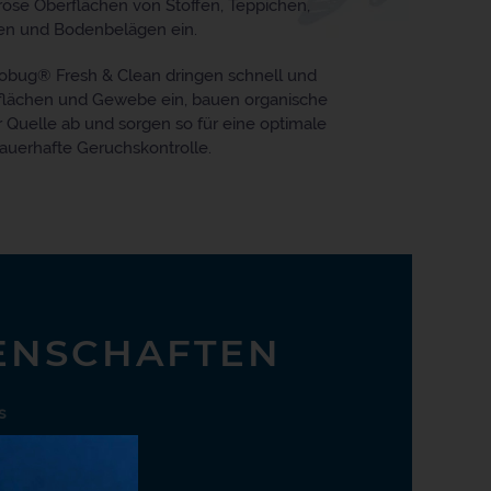
röse Oberflächen von Stoffen, Teppichen,
zen und Bodenbelägen ein.
obug® Fresh & Clean dringen schnell und
rflächen und Gewebe ein, bauen organische
Quelle ab und sorgen so für eine optimale
auerhafte Geruchskontrolle.
ENSCHAFTEN
s