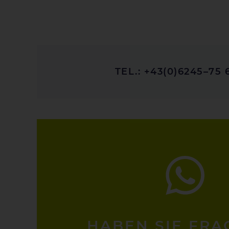
TEL.: +43(0)6245–75 
HABEN SIE FRA